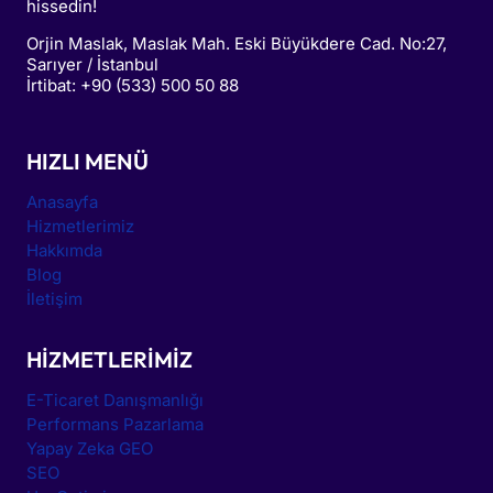
hissedin!
Orjin Maslak, Maslak Mah. Eski Büyükdere Cad. No:27,
Sarıyer / İstanbul
İrtibat: +90 (533) 500 50 88
HIZLI MENÜ
Anasayfa
Hizmetlerimiz
Hakkımda
Blog
İletişim
HIZMETLERIMIZ
E-Ticaret Danışmanlığı
Performans Pazarlama
Yapay Zeka GEO
SEO