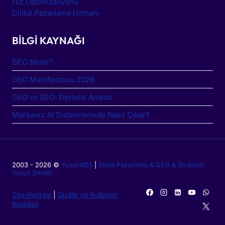
Hız Optimizasyonu
Dijital Pazarlama Uzmanı
BILGI KAYNAĞI
GEO Nedir?
GEO Manifestosu 2026
GEO vs SEO: Derinlik Analizi
Markanız AI Sistemlerinde Nasıl Çıkar?
2003 - 2026 ©
YusufADS
|
Dijital Pazarlama & GEO & Stratejist
Yusuf ŞAHİN
Site Haritası
|
Gizlilik ve Kullanım
Koşulları