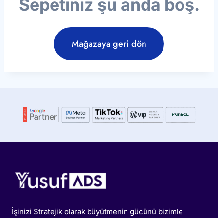
Sepetiniz şu anda boş.
Mağazaya geri dön
İşinizi Stratejik olarak büyütmenin gücünü bizimle