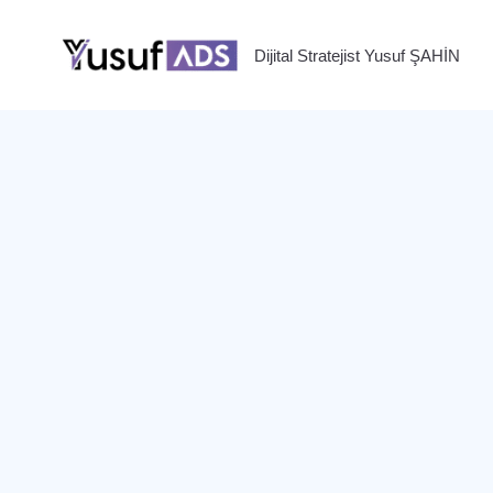
Skip
to
Dijital Stratejist Yusuf ŞAHİN
content