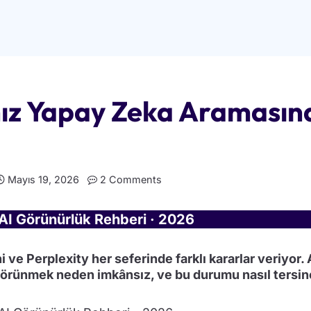
ız Yapay Zeka Aramasınd
Mayıs 19, 2026
2 Comments
 AI Görünürlük Rehberi · 2026
ve Perplexity her seferinde farklı kararlar veriyor. 
örünmek neden imkânsız, ve bu durumu nasıl tersine