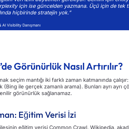
plexity için ise güncelden yazmana. Üçü için de tek ti
ında hiçbirinde stratejin yok.”
AI Visibility Danışmanı
e Görünürlük Nasıl Artırılır?
k seçim mantığı iki farklı zaman katmanında çalışır: 
ik (Bing ile gerçek zamanlı arama). Bunları ayrı ayrı
nilir görünürlük sağlanamaz.
an: Eğitim Verisi İzi
lesinin eğitim verisi Common Crawl, Wikipedia, akad