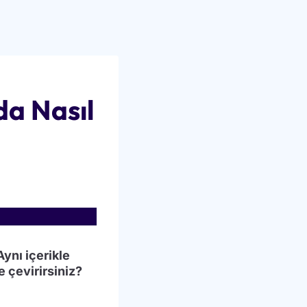
a Nasıl
Aynı içerikle
 çevirirsiniz?