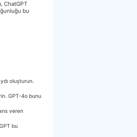
pı, ChatGPT
oğunluğu bu
ydı oluşturun.
eyin. GPT-4o bunu
rans veren
 GPT bu